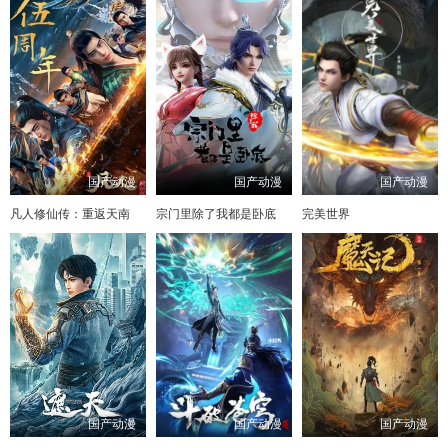
国产动漫
国产动漫
国产动漫
凡人修仙传：重返天南
宗门里除了我都是卧底
完美世界
国产动漫
国产动漫
国产动漫