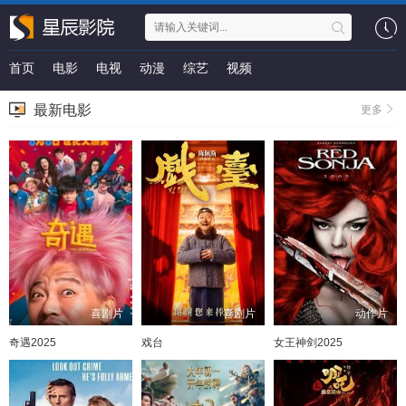
首页
电影
电视
动漫
综艺
视频
最新电影
更多
喜剧片
喜剧片
动作片
奇遇2025
戏台
女王神剑2025